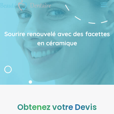
Sourire renouvelé avec des facettes
en céramique
Navigation
de
l’article
Obtenez votre Devis