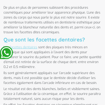
De plus en plus de personnes subissent des procédures
cosmétiques pour améliorer leur apparence physique. L’une des
zones du corps qui nous parle le plus est notre sourire. Il existe
de nombreux traitements utilisés en dentisterie esthétique pour
améliorer la blancheur naturelle des dents et, parmi ceux-ci, on
trouve les facettes dites céramiques.
Que sont les facettes dentaires?
Les
facettes dentaires
sont des plaques très minces en
céramique qui sont appliquées à l’avant des dents pour
améliorer le sourire du patient. Pour ce faire, une petite quantité
d’émail est retirée de la surface de chaque dent, entre environ
0,2 et 0,5 millimètre.
Ils sont généralement appliqués sur l’arcade supérieure des
dents, mais il est possible que le dentiste décide d’utiliser les
facettes également dans l’arcade inférieure en cas de besoin.
Le résultat est des dents blanches, belles et visiblement saines.
Grâce à l’utilisation de la céramique, en effet, le sourire paraîtra
totalement naturel, sans aucun risque pour les dents.
En effet, les facettes dentaires en céramique n’impliquent pas