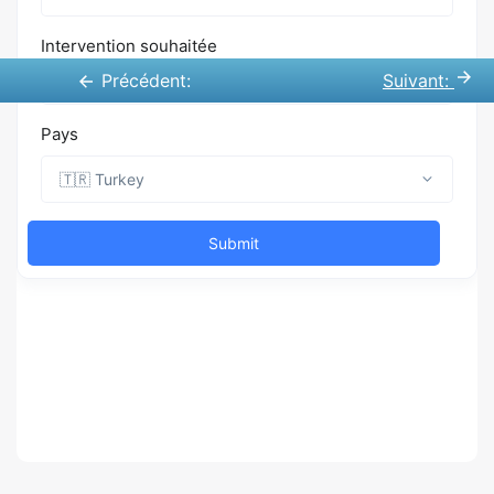
Précédent:
Suivant: