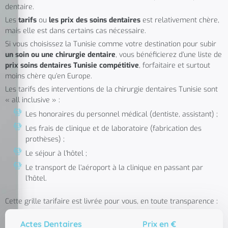
dentaire.
Les
tarifs
ou
les prix des soins dentaires
est relativement chère,
mais elle est dans certains cas nécessaire.
Si vous choisissez la Tunisie comme votre destination pour subir
un soin ou une chirurgie dentaire
, vous bénéficierez d’une liste de
prix soins dentaires Tunisie compétitive
, forfaitaire et surtout
moins chère qu’en Europe.
Les tarifs des interventions de la chirurgie dentaires Tunisie sont
« all inclusive » :
Les honoraires du personnel médical (dentiste, assistant) ;
Les frais de clinique et de laboratoire (fabrication des
prothèses) ;
Le séjour à l’hôtel ;
Le transport de l’aéroport à la clinique en passant par
l’hôtel.
Cette grille tarifaire est livrée pour vous, en toute transparence :
Actes Dentaires
Prix en €