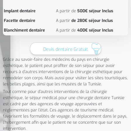
Implant dentaire
A partir de
500€ séjour Inclus
Facette dentaire
A partir
de 280€ séjour Inclus
Blanchiment dentaire
A partir de
400€ séjour Inclus
Devis dentaire Gratuit
Grâce au savoir-faire des médecins du pays en chirurgie
esthétique, le patient peut profiter de son séjour pour avoir
recours à d’autres interventions de la chirurgie esthétique pour
remodeler son corps. Mais aussi pour visiter les sites touristiques,
les belles plages, ainsi que les musées de la Tunisie.
Tout comme pour d’autres interventions de la chirurgie
esthétique, le séjour médical pour une chirurgie dentaire Tunisie
est cadré par des agences de voyage approuvées et
réglementées par l’état. Ces agences de tourisme médical
favorisent les formalités de voyage, le déplacement dans le pays,
l’hébergement afin que le patient ne se concentre que sur son
intervention.