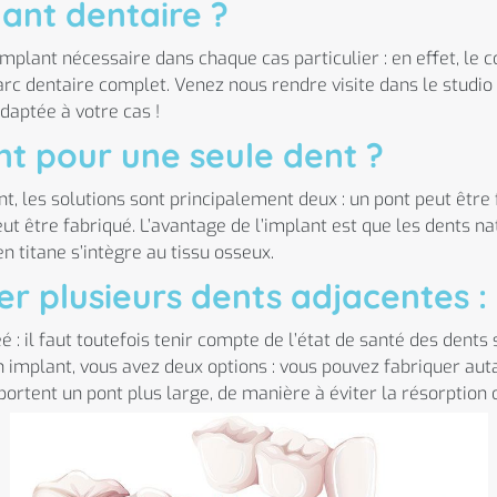
ant dentaire ?
plant nécessaire dans chaque cas particulier : en effet, le 
 arc dentaire complet. Venez nous rendre visite dans le studi
adaptée à votre cas !
nt pour une seule dent ?
, les solutions sont principalement deux : un pont peut être 
ut être fabriqué. L’avantage de l’implant est que les dents na
n titane s’intègre au tissu osseux.
r plusieurs dents adjacentes : 
: il faut toutefois tenir compte de l’état de santé des dents 
n implant, vous avez deux options : vous pouvez fabriquer auta
ortent un pont plus large, de manière à éviter la résorption 