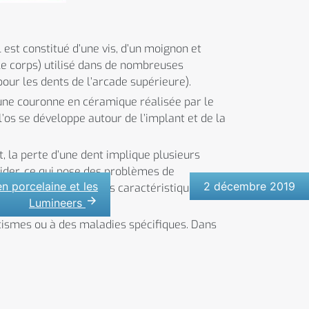
 est constitué d’une vis, d’un moignon et
le corps) utilisé dans de nombreuses
(pour les dents de l’arcade supérieure).
 à une couronne en céramique réalisée par le
l’os se développe autour de l’implant et de la
t, la perte d’une dent implique plusieurs
vider, ce qui pose des problèmes de
en porcelaine et les
2 décembre 2019
 ce qui peut modifier les caractéristiques de
Lumineers
tismes ou à des maladies spécifiques. Dans