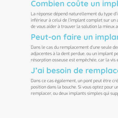
Combien coûte un impl
La réponse dépend naturellement du type d’im
inférieur à celui de l’implant complet sur un
de vous aider à trouver la solution la mieux 
Peut-on faire un impla
Dans le cas du remplacement d’une seule dent
adjacentes à la dent perdue, ou un implant pe
résorption osseuse est empêchée, car la vis e
J’ai besoin de remplace
Dans ce cas également, un pont peut être créé 
position dans la bouche. Si vous optez pour u
remplacer, ou deux implants simples qui supp