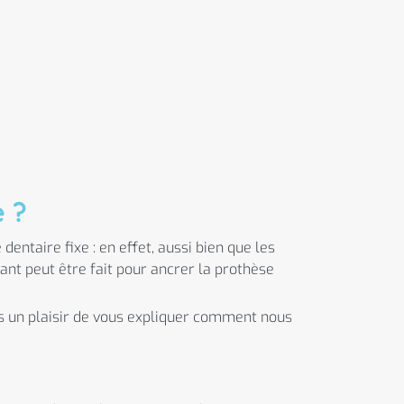
e ?
entaire fixe : en effet, aussi bien que les
lant peut être fait pour ancrer la prothèse
ns un plaisir de vous expliquer comment nous