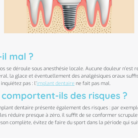
il mal ?
l’os se déroule sous anesthésie locale. Aucune douleur n’est r
éral, la glace et éventuellement des analgésiques oraux suffis
nquiétez pas : l’
implant dentaire
ne fait pas mal.
 comportent-ils des risques ?
plant dentaire présente également des risques : par exemple,
es réduire presque à zéro, il suffit de se conformer scrupule
n complète, évitez de faire du sport dans la période qui sui