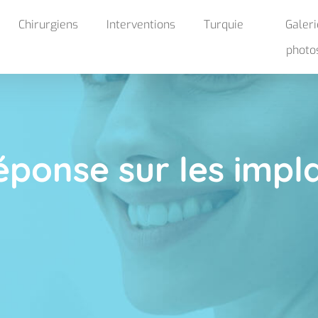
Chirurgiens
Interventions
Turquie
Galeri
photo
Hollywood smile
éponse sur les impl