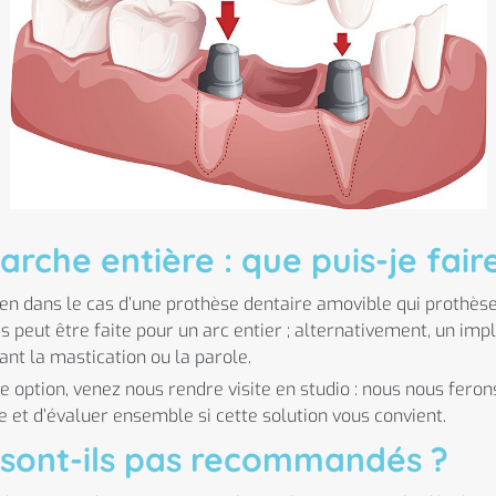
rche entière : que puis-je fair
ien dans le cas d’une prothèse dentaire amovible qui prothèse d
s peut être faite pour un arc entier ; alternativement, un imp
nt la mastication ou la parole.
e option, venez nous rendre visite en studio : nous nous fero
 et d’évaluer ensemble si cette solution vous convient.
 sont-ils pas recommandés ?