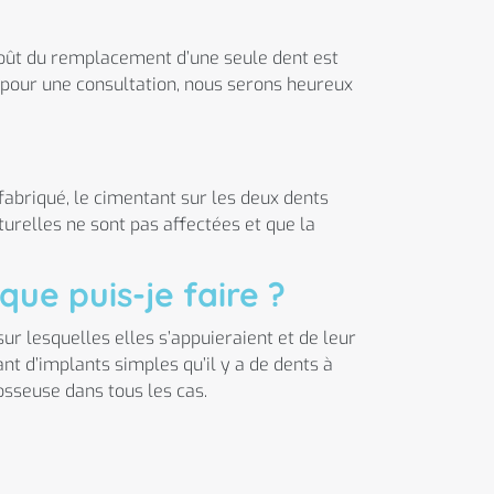
coût du remplacement d’une seule dent est
o pour une consultation, nous serons heureux
fabriqué, le cimentant sur les deux dents
turelles ne sont pas affectées et que la
que puis-je faire ?
sur lesquelles elles s’appuieraient et de leur
nt d’implants simples qu’il y a de dents à
osseuse dans tous les cas.