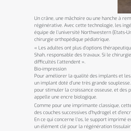
Un crâne, une mâchoire ou une hanche à rem
régénérative. Avec cette technologie, les ing
équipe de l’université Northwestern (Etats-U
chirurgie orthopédique pédiatrique.
« Les adultes ont plus d’options thérapeutique
Shah, responsable des travaux. Si le chirurg
difficultés l’attendent ».
Bio-impression
Pour améliorer la qualité des implants et les
un implant doté d’une très grande souplesse.
pour stimuler la croissance osseuse, et des
appelle une encre biologique.
Comme pour une imprimante classique, cette e
des couches successives d’hydrogel et d’encr
En ce qui concerne l’os, le support imprimé en
un élément clé pour la régénération tissulaire