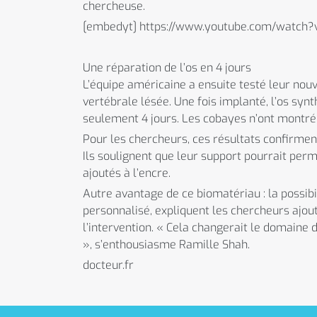
chercheuse.
[embedyt] https://www.youtube.com/watch
Une réparation de l’os en 4 jours
L’équipe américaine a ensuite testé leur nouv
vertébrale lésée. Une fois implanté, l’os syn
seulement 4 jours. Les cobayes n’ont montré 
Pour les chercheurs, ces résultats confirme
Ils soulignent que leur support pourrait perme
ajoutés à l’encre.
Autre avantage de ce biomatériau : la possib
personnalisé, expliquent les chercheurs ajout
l’intervention. « Cela changerait le domaine d
», s’enthousiasme Ramille Shah.
docteur.fr