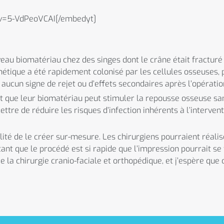
?v=5-VdPeoVCAI[/embedyt]
eau biomatériau chez des singes dont le crâne était fracturé 
thétique a été rapidement colonisé par les cellules osseuses,
aucun signe de rejet ou d’effets secondaires après l’opératio
nt que leur biomatériau peut stimuler la repousse osseuse s
ttre de réduire les risques d’infection inhérents à l’intervent
ilité de le créer sur-mesure. Les chirurgiens pourraient réal
ant que le procédé est si rapide que l’impression pourrait se 
e la chirurgie cranio-faciale et orthopédique, et j’espère que 