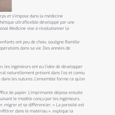
rps et s’impose dans la médecine
nthétique ultraflexible développé par une
onal Medicine vise à révolutionner la
s enfants ont peu de choix, souligne Ramille
 opérations dans sa vie. Des années de
n, les ingénieurs ont eu l’idée de développer
éral naturellement présent dans l’os et connu
 dans les sutures. L’ensemble forme ce qu’on
fice de papier. L’imprimante dépose ensuite
suivant le modèle conçu par les ingénieurs.
, migrer et se différencier. « La porosité est
nfiltrer dans le matériau », explique la