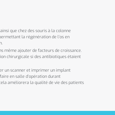
ainsi que chez des souris à la colonne
 permettant la régénération de l’os en
n.
ans même ajouter de facteurs de croissance.
ion chirurgicale si des antibiotiques étaient
iser un scanner et imprimer un implant
faire en salle d’opération durant
cela améliorera la qualité de vie des patients