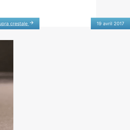
upra crestale
19 avril 2017